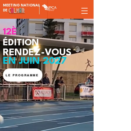
MEETING NATIONAL
DE
12È
ÉDITION
RENDEZ-VOUS
EN JUIN
2027
LE PROGRAMME