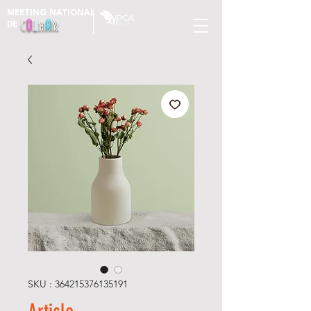
MEETING NATIONAL
DE
SKU : 364215376135191