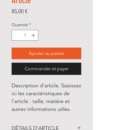
Article
Prix
85,00 €
Quantité
*
Ajouter au panier
Commander et payer
Description d'article. Saisissez 
ici les caractéristiques de 
l'article : taille, matière et 
autres informations utiles.
DÉTAILS D'ARTICLE