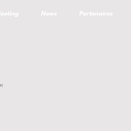
eeting
News
Partenaires
91