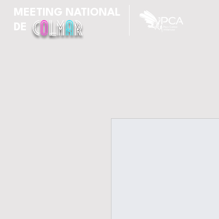
MEETING NATIONAL
DE