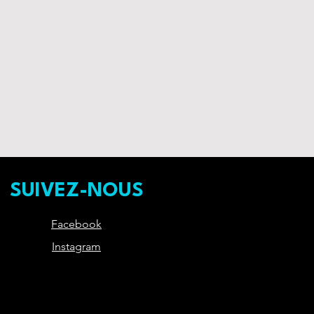
relation de confiance avec vos
 et vos prix. Fournissez des
mettre ainsi d'acheter sur votre
s sur vos modes de livraison
té.
s clients et gagner leur
SUIVEZ-NOUS
Facebook
Instagram